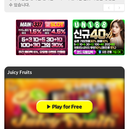
수 있습니다.
Juicy Fruits