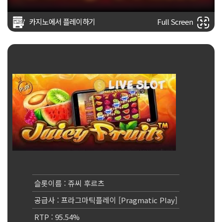
카지노에서 플레이하기
Full Screen
슬롯이름 : 쥬씨 후르츠
공급사 : 프라그마틱플레이 [Pragmatic Play]
RTP : 95.54%