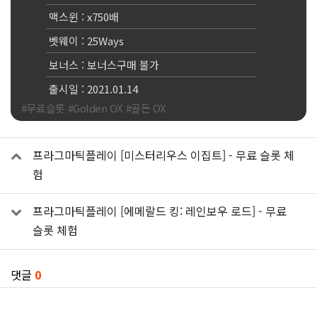
맥스윈 : x750배
벳웨이 : 25Ways
보너스 : 보너스구매 불가
출시일 : 2021.01.14
#무료슬롯
#Golden OX
#골든 OX
관련자료
프라그마틱플레이 [미스터리우스 이집트] - 무료 슬롯 체
험
프라그마틱플레이 [에메랄드 킹: 레인보우 로드] - 무료
슬롯 체험
댓글
0