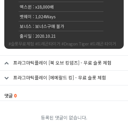
맥스윈 : x18,000배
벳웨이 : 1,024Ways
보너스 : 보너스구매 불가
출시일 : 2020.10.21
#슬롯무료체험
#드레곤타이거
#Dragon Tiger
#드래곤 타이거
관련자료
프라그마틱플레이 [북 오브 킹덤즈] - 무료 슬롯 체험
프라그마틱플레이 [에메랄드 킹] - 무료 슬롯 체험
댓글
0
등록된 댓글이 없습니다.