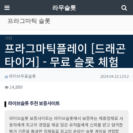
기
메뉴
라무슬롯
프라그마틱 슬롯
분류
기타
프라그마틱플레이 [드래곤
타이거] - 무료 슬롯 체험
작성자 정보
작성
작성일
라이브무료슬롯
2024.04.22 12:52
컨텐츠 정보
조회
14,889
본문
라이브슬롯 추천 보증사이트
라이브슬롯 보증사이트는 라이브슬롯에서 보증하는 제휴업체로 사
용자에게 최고의 경험을 제공 많은 유저들에게 신뢰를 받고 엄격한
평가 기준을 통과한 업체들로 최고의 온라인 슬롯 게임을 경험할