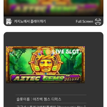
카지노에서 플레이하기
Full Screen
슬롯이름 : 아즈텍 젬스 디럭스