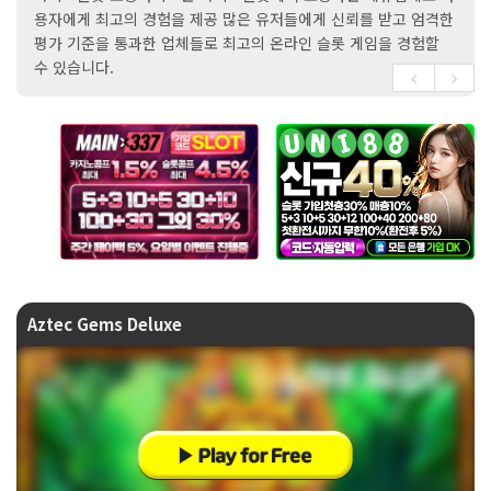
용자에게 최고의 경험을 제공 많은 유저들에게 신뢰를 받고 엄격한
평가 기준을 통과한 업체들로 최고의 온라인 슬롯 게임을 경험할
수 있습니다.
Aztec Gems Deluxe