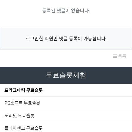
등록된 댓글이 없습니다.
로그인한 회원만 댓글 등록이 가능합니다.
목록
무료슬롯체험
프라그마틱 무료슬롯
PG소프트 무료슬롯
노리밋 무료슬롯
플레이앤고 무료슬롯