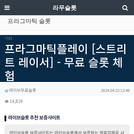
기
메뉴
라무슬롯
프라그마틱 슬롯
분류
기타
프라그마틱플레이 [스트리
트 레이서] - 무료 슬롯 체
험
작성자 정보
작성
작성일
라이브무료슬롯
2024.04.22 12:48
컨텐츠 정보
조회
14,829
본문
라이브슬롯 추천 보증사이트
라이브슬롯 보증사이트는 라이브슬롯에서 보증하는 제휴업체로 사