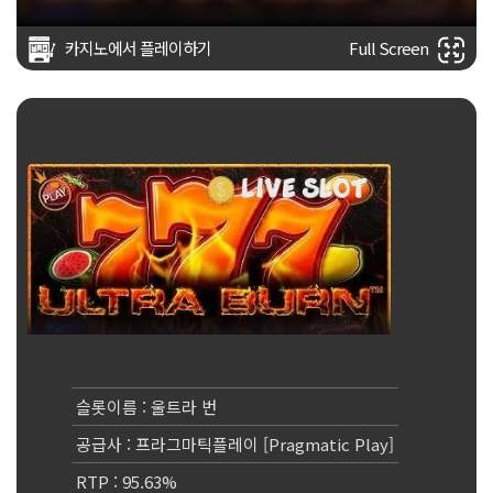
카지노에서 플레이하기
Full Screen
슬롯이름 : 울트라 번
공급사 : 프라그마틱플레이 [Pragmatic Play]
RTP : 95.63%