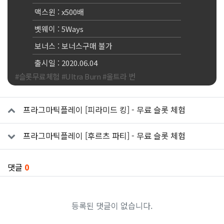
맥스윈 : x500배
벳웨이 : 5Ways
보너스 : 보너스구매 불가
출시일 : 2020.06.04
#슬롯무료체험
#Ultra Burn
#울트라 번
관련자료
프라그마틱플레이 [피라미드 킹] - 무료 슬롯 체험
프라그마틱플레이 [후르츠 파티] - 무료 슬롯 체험
댓글
0
등록된 댓글이 없습니다.