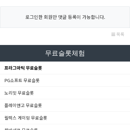
로그인한 회원만 댓글 등록이 가능합니다.
목록
무료슬롯체험
프라그마틱 무료슬롯
PG소프트 무료슬롯
노리밋 무료슬롯
플레이앤고 무료슬롯
릴렉스 게이밍 무료슬롯