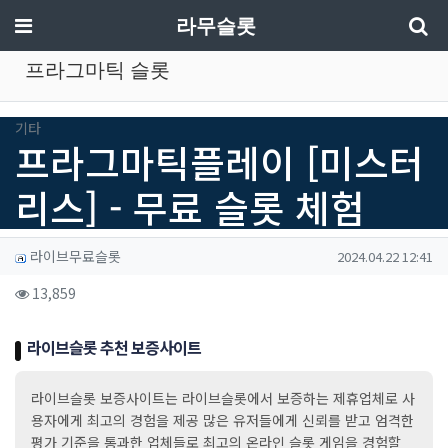
기
메뉴
라무슬롯
프라그마틱 슬롯
분류
기타
프라그마틱플레이 [미스터
리스] - 무료 슬롯 체험
작성자 정보
작성
작성일
라이브무료슬롯
2024.04.22 12:41
컨텐츠 정보
조회
13,859
본문
라이브슬롯 추천 보증사이트
라이브슬롯 보증사이트는 라이브슬롯에서 보증하는 제휴업체로 사
용자에게 최고의 경험을 제공 많은 유저들에게 신뢰를 받고 엄격한
평가 기준을 통과한 업체들로 최고의 온라인 슬롯 게임을 경험할