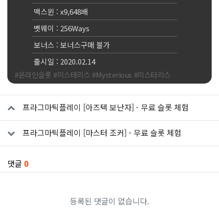
맥스윈 : x9,648배
벳웨이 : 256Ways
보너스 : 보너스구매 불가
출시일 : 2020.02.14
#온라인슬롯
#미스테리스
#Mysterious
#미스터리스
관련자료
프라그마틱플레이 [아즈텍 보난자] - 무료 슬롯 체험
프라그마틱플레이 [마스터 조커] - 무료 슬롯 체험
댓글
0
등록된 댓글이 없습니다.