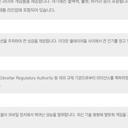
 라이브 게임들을 제공합니다. 여기에는 블랙잭, 룰렛, 바카라 등이 포함됩니
 제품 라인업에 포함되어 있습니다.
로모션을 주최하여 큰 상금을 제공합니다. 이것은 플레이어들 사이에서 큰 인기를 얻고
y, Gibraltar Regulatory Authority 등 여러 규제 기관으로부터 라이선스를 획득
.
임들이 모바일 장치에서 뛰어난 성능을 발휘합니다. 최신 기술 동향에 발맞춰 게임을