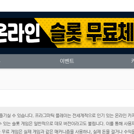
부
이벤트
료로 즐기실 수 있습니다. 프라그마틱 플레이는 전세계적으로 인기 있는 온라인 카
수 있는 슬롯 게임은 일반적으로 데모 버전이라고도 불립니다. 이를 통해 사용
 무료 게임은 실제 게임과 같은 매커니즘을 사용하나, 실제 돈을 걸거나 수익을