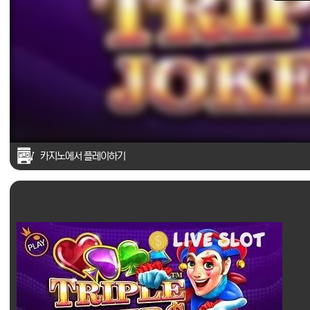
카지노에서 플레이하기