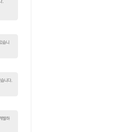
다.
 있습니
하였습니다.
 개발하