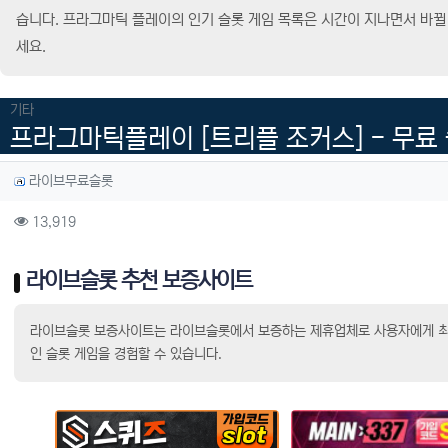
습니다. 프라그마틱 플레이의 인기 슬롯 게임 목록은 시간이 지나면서 바뀔
세요.
분류
기타
프라그마틱플레이 [트리플 조커스] - 무료
작성자 정보
작성
라이브무료슬롯
컨텐츠 정보
조회
13,919
본문
라이브슬롯 추천 보증사이트
라이브슬롯 보증사이트는 라이브슬롯에서 보증하는 제휴업체로 사용자에게 최고
인 슬롯 게임을 경험할 수 있습니다.