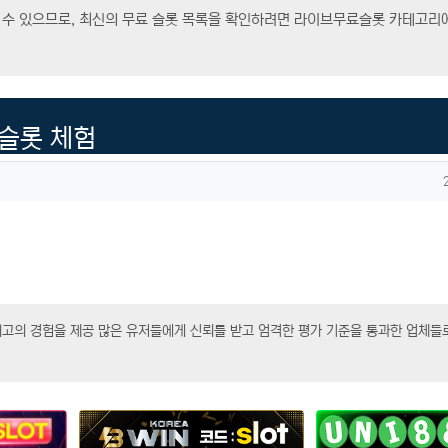
 수 있으므로, 최신의 무료 슬롯 목록을 확인하려면 라이브무료슬롯 카테고리
 슬롯 체험
의 경험을 제공 많은 유저들에게 신뢰를 받고 엄격한 평가 기준을 통과한 업체들