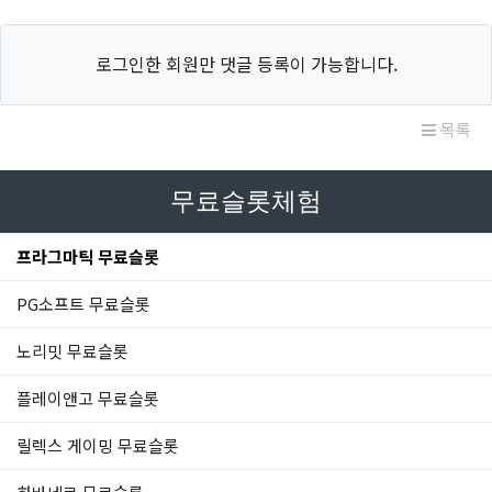
로그인한 회원만 댓글 등록이 가능합니다.
목록
무료슬롯체험
프라그마틱 무료슬롯
PG소프트 무료슬롯
노리밋 무료슬롯
플레이앤고 무료슬롯
릴렉스 게이밍 무료슬롯