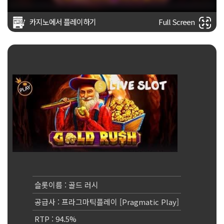
카지노에서 플레이하기
Full Screen
슬롯이름 : 골드 러시
공급사 : 프라그마틱플레이 [Pragmatic Play]
RTP : 94.5%