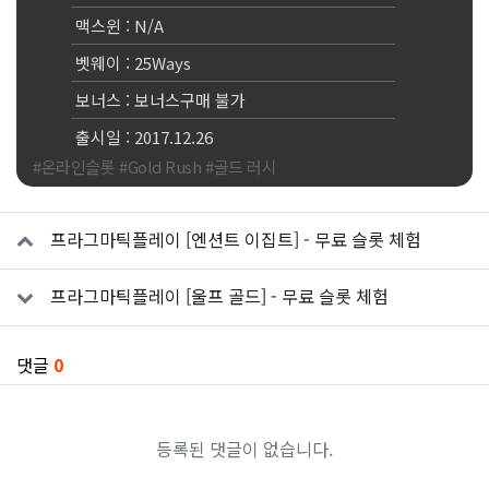
맥스윈 : N/A
벳웨이 : 25Ways
보너스 : 보너스구매 불가
출시일 : 2017.12.26
#온라인슬롯
#Gold Rush
#골드 러시
관련자료
프라그마틱플레이 [엔션트 이집트] - 무료 슬롯 체험
프라그마틱플레이 [울프 골드] - 무료 슬롯 체험
댓글
0
등록된 댓글이 없습니다.