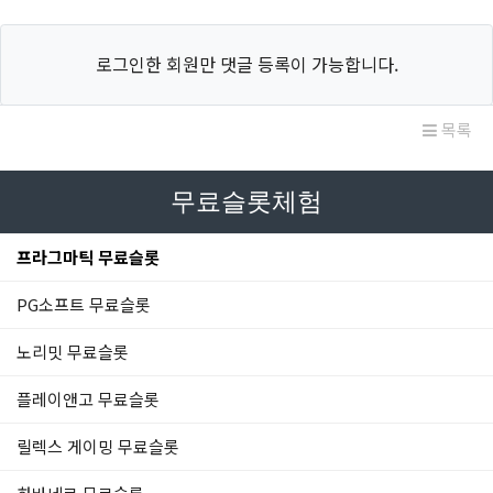
로그인한 회원만 댓글 등록이 가능합니다.
목록
무료슬롯체험
프라그마틱 무료슬롯
PG소프트 무료슬롯
노리밋 무료슬롯
플레이앤고 무료슬롯
릴렉스 게이밍 무료슬롯