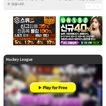
수 있습니다.
Hockey League