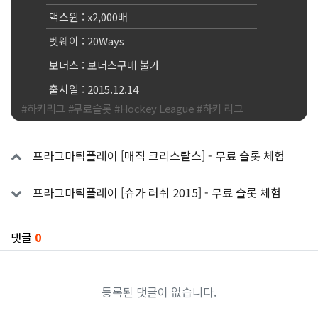
맥스윈 : x2,000배
벳웨이 : 20Ways
보너스 : 보너스구매 불가
출시일 : 2015.12.14
#하키리그
#무료슬롯
#Hockey League
#하키 리그
관련자료
프라그마틱플레이 [매직 크리스탈스] - 무료 슬롯 체험
프라그마틱플레이 [슈가 러쉬 2015] - 무료 슬롯 체험
댓글
0
등록된 댓글이 없습니다.