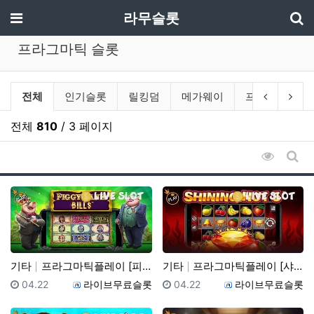
기
메뉴
라무슬롯
프라그마틱 슬롯
프라그마틱 슬롯 분류 목록
이전 분류
다음
전체
인기슬롯
릴킹덤
메가웨이
프리구매
전체
810
/ 3 페이지
조회순 
게시
기타
프라그마틱플레이 [피그 뱅크 빌즈] - 무료 슬롯 체험
기타
프라그마틱플레이 [샤이닝 핫 5] - 무료 슬롯 체험
등록일
등록자
등록일
등록자
04.22
라이브무료슬롯
04.22
라이브무료슬롯