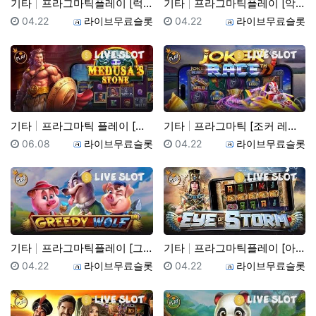
기타
프라그마틱플레이 [럭키 뉴 이어: 타이거 트레져스] -…
기타
프라그마틱플레이 [악토비어 포춘즈] - 무료 슬롯 체험
등록일
등록자
등록일
등록자
04.22
라이브무료슬롯
04.22
라이브무료슬롯
기타
프라그마틱 플레이 [메두사 스톤] - 무료 슬롯 체험
기타
프라그마틱 [조커 레이스] - 무료 슬롯 체험
등록일
등록자
등록일
등록자
06.08
라이브무료슬롯
04.22
라이브무료슬롯
기타
프라그마틱플레이 [그리디 울프] - 무료 슬롯 체험
기타
프라그마틱플레이 [아이 오브 더 스톰] - 무료 슬롯 …
등록일
등록자
등록일
등록자
04.22
라이브무료슬롯
04.22
라이브무료슬롯