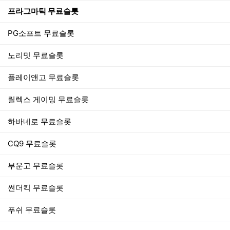
프라그마틱 무료슬롯
PG소프트 무료슬롯
노리밋 무료슬롯
플레이앤고 무료슬롯
릴렉스 게이밍 무료슬롯
하바네로 무료슬롯
CQ9 무료슬롯
부운고 무료슬롯
썬더킥 무료슬롯
푸쉬 무료슬롯