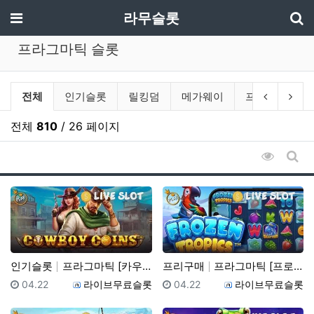
기
메뉴
라무슬롯
프라그마틱 슬롯
프라그마틱 슬롯 분류 목록
이전 분류
다음
전체
인기슬롯
릴킹덤
메가웨이
프리구매
전체
810
/ 26 페이지
조회순 
게시
인기슬롯
프라그마틱 [카우보이 코인스] - 무료 슬롯 체험
프리구매
프라그마틱 [프로즌 트로픽스] - 무료 슬롯 체험
등록일
등록자
등록일
등록자
04.22
라이브무료슬롯
04.22
라이브무료슬롯