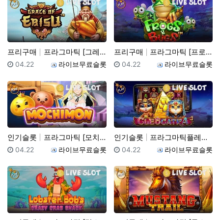
프리구매
프라그마틱 [그레이스 오브 에비스] - 무료 슬롯 체험
프리구매
프라그마틱 [프로그즈 &amp; 버그즈] - 무료 슬롯…
등록일
등록자
등록일
등록자
04.22
라이브무료슬롯
04.22
라이브무료슬롯
인기슬롯
프라그마틱 [모치몬] - 무료 슬롯 체험
인기슬롯
프라그마틱플레이 [클레오캐트라] - 무료 슬롯 체험
등록일
등록자
등록일
등록자
04.22
라이브무료슬롯
04.22
라이브무료슬롯