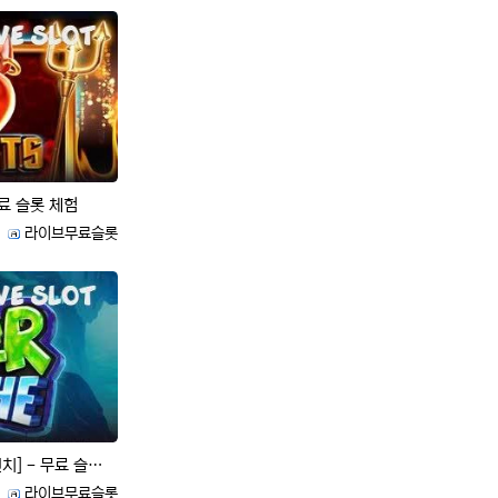
료 슬롯 체험
등록자
라이브무료슬롯
- 무료 슬롯 체험
등록자
라이브무료슬롯