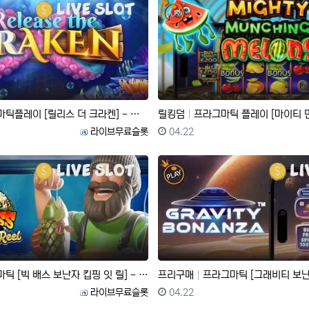
레이 [릴리스 더 크라켄] - 무료 슬롯 체험
릴킹덤
프라그마틱 플레이 [마이티 먼칭 멜론]
등록자
등록일
라이브무료슬롯
04.22
[빅 배스 보난자 킵핑 잇 릴] - 무료 슬롯 체험
프리구매
프라그마틱 [그래비티 보난자] 
등록자
등록일
라이브무료슬롯
04.22