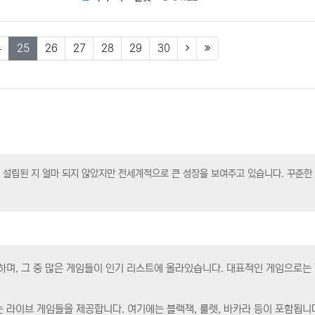
(current)
(next)
(last)
4
25
26
27
28
29
30
 비록 설립된 지 얼마 되지 않았지만 전세계적으로 큰 성장을 보여주고 있습니다. 꾸준한
하며, 그 중 많은 게임들이 인기 리스트에 올라있습니다. 대표적인 게임으로는
 라이브 게임들을 제공합니다. 여기에는 블랙잭, 룰렛, 바카라 등이 포함됩니