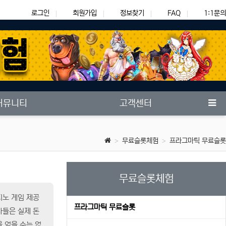
로그인
회원가입
정보찾기
FAQ
1:1문의
커뮤니티
고객센터
무료슬롯체험
프라그마틱 무료슬롯
무료슬롯체험
지노 게임 제공
프라그마틱 무료슬롯
자들은 실제 돈
 얻을 수는 없