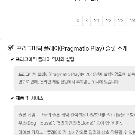
(first)
(previous)
21
22
23
2
프라그마틱 플레이(Pragmatic Play) 슬롯 소개
✔ 프라그마틱 플레이 역사와 설립
프라그마틱 플레이(Pragmatic Play)는 2015년에 설립되었으며,
연구로 인해, 온라인 게임 산업에서 주목받는 위치에 있습니다.
✔ 제품 및 서비스
슬롯 게임 : 그들의 슬롯 게임 컬렉션은 다양한 테마와 기능을 포함
우스(Dog House)", "5라이언즈(5Lions)" 등이 있습니다.
라이브 카지노 : 플레이어가 실시간으로 딜러와 상호 작용할 수 있는