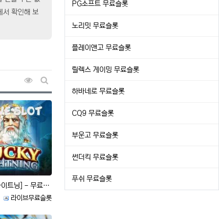
PG소프트 무료슬롯
에서 확인해 보
노리밋 무료슬롯
플레이앤고 무료슬롯
릴렉스 게이밍 무료슬롯
조회순 정렬
게시판 검색
하바네로 무료슬롯
CQ9 무료슬롯
부운고 무료슬롯
썬더킥 무료슬롯
푸쉬 무료슬롯
 - 무료 슬롯 체험
등록자
라이브무료슬롯