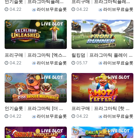
인기슬롯
프라그마틱플레이 [게이츠 오브 올림푸스] - 무료 슬롯…
프리구매
프라그마틱플레이 [트로피칼 티키] - 무료 슬롯 체험
등록일
등록자
등록일
등록자
04.22
라이브무료슬롯
04.22
라이브무료슬롯
프리구매
프라그마틱 [엑스칼리벌 언리쉬드] - 무료 슬롯 체험
릴킹덤
프라그마틱 플레이 [프론트 러너] - 무료 슬롯 체험
등록일
등록자
등록일
등록자
04.22
라이브무료슬롯
05.17
라이브무료슬롯
인기슬롯
프라그마틱 [더 도그 하우스 멀티홀드] - 무료 슬롯 …
프리구매
프라그마틱 [핫 페퍼] - 무료 슬롯 체험
등록일
등록자
등록일
등록자
04.22
라이브무료슬롯
04.22
라이브무료슬롯