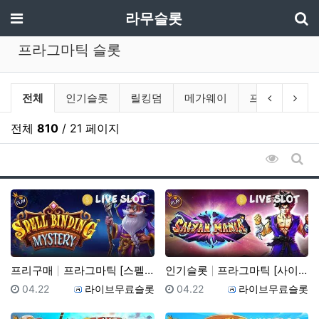
기
메뉴
라무슬롯
프라그마틱 슬롯
프라그마틱 슬롯 분류 목록
이전 분류
다음
전체
인기슬롯
릴킹덤
메가웨이
프리구매
전체
810
/ 21 페이지
조회순 
게시
프리구매
프라그마틱 [스펠바인딩 미스터리] - 무료 슬롯 체험
인기슬롯
프라그마틱 [사이언 마니아] - 무료 슬롯 체험
등록일
등록자
등록일
등록자
04.22
라이브무료슬롯
04.22
라이브무료슬롯