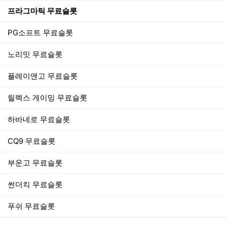
프라그마틱 무료슬롯
PG소프트 무료슬롯
노리밋 무료슬롯
플레이앤고 무료슬롯
릴렉스 게이밍 무료슬롯
하바네로 무료슬롯
CQ9 무료슬롯
부운고 무료슬롯
썬더킥 무료슬롯
푸쉬 무료슬롯