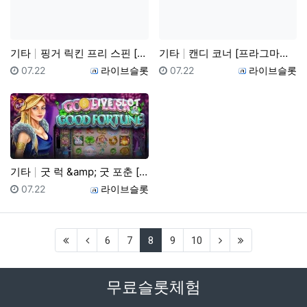
기타
핑거 릭킨 프리 스핀 [프라그마틱] - 무료 슬롯 체험
기타
캔디 코너 [프라그마틱] - 무료 슬롯 체험
등록일
등록자
등록일
등록자
07.22
라이브슬롯
07.22
라이브슬롯
기타
굿 럭 &amp; 굿 포춘 [프라그마틱] - 무료 슬롯…
등록일
등록자
07.22
라이브슬롯
(first)
(previous)
(current)
(next)
(last)
6
7
8
9
10
무료슬롯체험