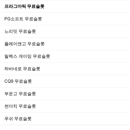
프라그마틱 무료슬롯
PG소프트 무료슬롯
노리밋 무료슬롯
플레이앤고 무료슬롯
릴렉스 게이밍 무료슬롯
하바네로 무료슬롯
CQ9 무료슬롯
부운고 무료슬롯
썬더킥 무료슬롯
푸쉬 무료슬롯