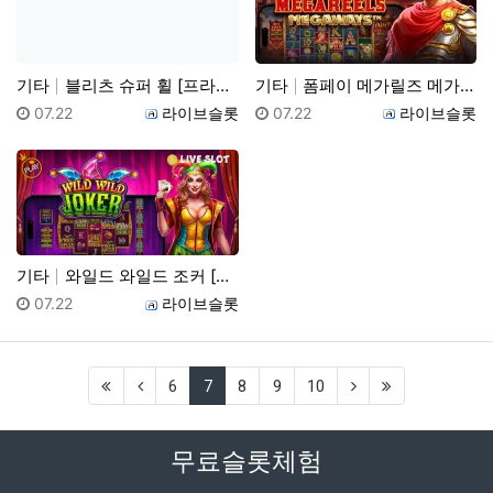
기타
블리츠 슈퍼 휠 [프라그마틱] - 무료 슬롯 체험
기타
폼페이 메가릴즈 메가웨이 [프라그마틱] - 무료 슬롯 …
등록일
등록자
등록일
등록자
07.22
라이브슬롯
07.22
라이브슬롯
기타
와일드 와일드 조커 [프라그마틱] - 무료 슬롯 체험
등록일
등록자
07.22
라이브슬롯
(first)
(previous)
(current)
(next)
(last)
6
7
8
9
10
무료슬롯체험