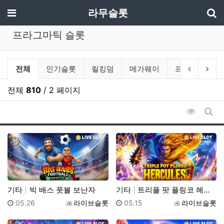
기
메뉴
라무슬롯
프라그마틱 슬롯
프라그마틱 슬롯 분류 목록
이전 분류
다음
전체
인기슬롯
릴킹덤
메가웨이
프리구매
전체
810
/ 2 페이지
조회순 
게시
기타
빅 배스 풋볼 보난자
기타
트리플 팟 플링코 헤라클레스
등록일
등록자
등록일
등록자
05.26
라이브슬롯
05.15
라이브슬롯