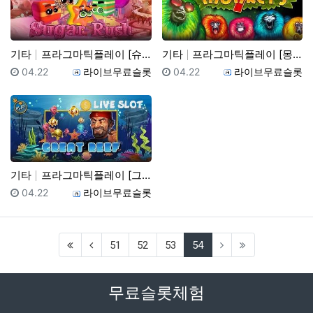
기타
프라그마틱플레이 [슈가 러쉬 2015] - 무료 슬롯 …
기타
프라그마틱플레이 [몽키즈 7] - 무료 슬롯 체험
등록일
등록자
등록일
등록자
04.22
라이브무료슬롯
04.22
라이브무료슬롯
기타
프라그마틱플레이 [그레이트 리프] - 무료 슬롯 체험
등록일
등록자
04.22
라이브무료슬롯
(first)
(previous)
(current)
51
52
53
54
무료슬롯체험