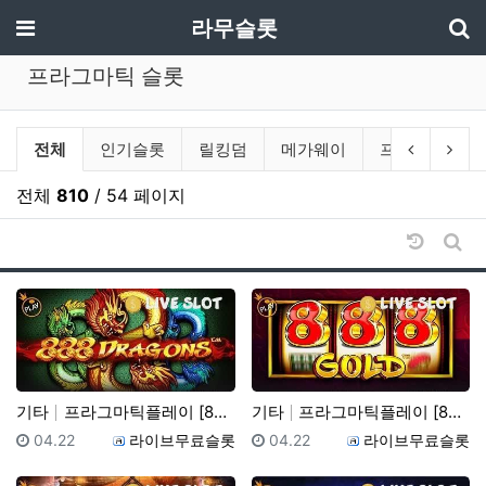
기
메뉴
라무슬롯
프라그마틱 슬롯
프라그마틱 슬롯 분류 목록
이전 분류
다음
전체
인기슬롯
릴킹덤
메가웨이
프리구매
전체
810
/ 54 페이지
날짜순 
게시
기타
프라그마틱플레이 [888 드래곤] - 무료 슬롯 체험
기타
프라그마틱플레이 [888 골드] - 무료 슬롯 체험
등록일
등록자
등록일
등록자
04.22
라이브무료슬롯
04.22
라이브무료슬롯