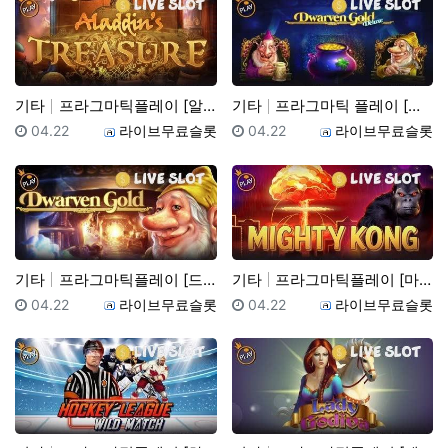
기타
프라그마틱플레이 [알라딘스 트레져] - 무료 슬롯 체험
기타
프라그마틱 플레이 [드워븐 골드 디럭스] - 무료 슬롯…
등록일
등록자
등록일
등록자
04.22
라이브무료슬롯
04.22
라이브무료슬롯
기타
프라그마틱플레이 [드워븐 골드] - 무료 슬롯 체험
기타
프라그마틱플레이 [마이티 콩] - 무료 슬롯 체험
등록일
등록자
등록일
등록자
04.22
라이브무료슬롯
04.22
라이브무료슬롯