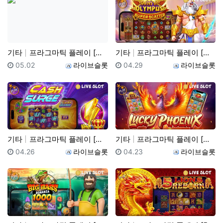
기타
프라그마틱 플레이 [위치 하트 메가웨이즈] - 무료 슬…
기타
프라그마틱 플레이 [게이츠 오브 올림푸스 슈퍼 스캐터]…
등록일
등록자
등록일
등록자
05.02
라이브슬롯
04.29
라이브슬롯
기타
프라그마틱 플레이 [캐시 서지] - 무료 슬롯 체험
기타
프라그마틱 플레이 [럭키 피닉스] - 무료 슬롯 체험
등록일
등록자
등록일
등록자
04.26
라이브슬롯
04.23
라이브슬롯