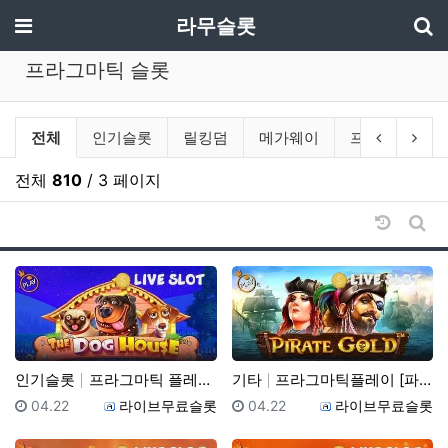
기
메뉴
라무슬롯
프라그마틱 슬롯
프라그마틱 슬롯 분류 목록
이전 분류
다음
전체
인기슬롯
릴킹덤
메가웨이
프리구매
전체
810
/ 3 페이지
날짜순 
게시
인기슬롯
프라그마틱 플레이 [더 도그 하우스] - 무료 슬롯 체…
기타
프라그마틱플레이 [파이럿 골드] - 무료 슬롯 체험
등록일
등록자
등록일
등록자
04.22
라이브무료슬롯
04.22
라이브무료슬롯