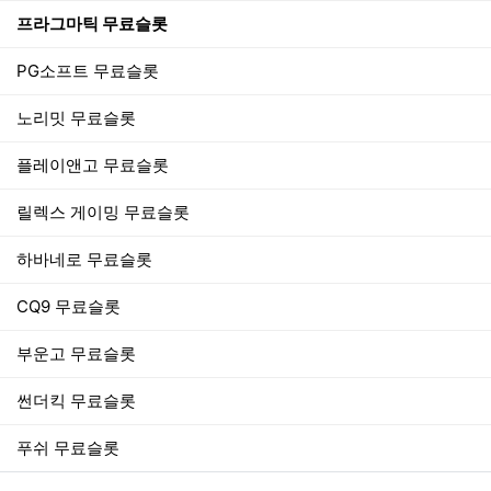
프라그마틱 무료슬롯
PG소프트 무료슬롯
노리밋 무료슬롯
플레이앤고 무료슬롯
릴렉스 게이밍 무료슬롯
하바네로 무료슬롯
CQ9 무료슬롯
부운고 무료슬롯
썬더킥 무료슬롯
푸쉬 무료슬롯