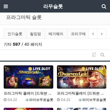
기
메뉴
라무슬롯
프라그마틱 슬롯
프라그마틱 슬롯 분류 목록
현재 분류
이전 분류
다음
인기슬롯
릴킹덤
메가웨이
프리구매
기타
기타
597
/ 40 페이지
게시물 
게시
프라그마틱 플레이 [드워븐 골드 디럭스] - 무료 슬롯…
프라그마틱플레이 [드워븐 골드] - 무료 슬롯 체험
등록일
등록자
등록일
등록자
04.22
라이브무료슬롯
04.22
라이브무료슬롯