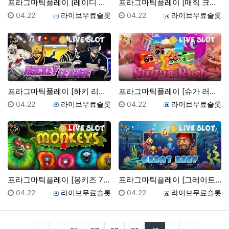
프라그마틱플레이 [레이디 오브 더 문] - 무료 슬롯 …
프라그마틱플레이 [매직 크리스탈스] - 무료 슬롯 체험
등록일
등록자
등록일
등록자
04.22
라이브무료슬롯
04.22
라이브무료슬롯
프라그마틱플레이 [하키 리그] - 무료 슬롯 체험
프라그마틱플레이 [슈가 러쉬 2015] - 무료 슬롯 …
등록일
등록자
등록일
등록자
04.22
라이브무료슬롯
04.22
라이브무료슬롯
프라그마틱플레이 [몽키즈 7] - 무료 슬롯 체험
프라그마틱플레이 [그레이트 리프] - 무료 슬롯 체험
등록일
등록자
등록일
등록자
04.22
라이브무료슬롯
04.22
라이브무료슬롯