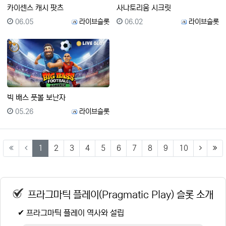
카이센스 캐시 팟츠
사나토리움 시크릿
등록일
등록자
등록일
등록자
06.05
라이브슬롯
06.02
라이브슬롯
빅 배스 풋볼 보난자
등록일
등록자
05.26
라이브슬롯
(current)
(next)
(la
1
2
3
4
5
6
7
8
9
10
프라그마틱 플레이(Pragmatic Play) 슬롯 소개
✔ 프라그마틱 플레이 역사와 설립