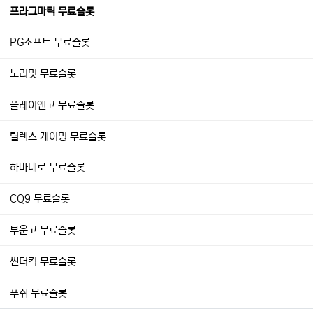
프라그마틱 무료슬롯
PG소프트 무료슬롯
노리밋 무료슬롯
플레이앤고 무료슬롯
릴렉스 게이밍 무료슬롯
하바네로 무료슬롯
CQ9 무료슬롯
부운고 무료슬롯
썬더킥 무료슬롯
푸쉬 무료슬롯