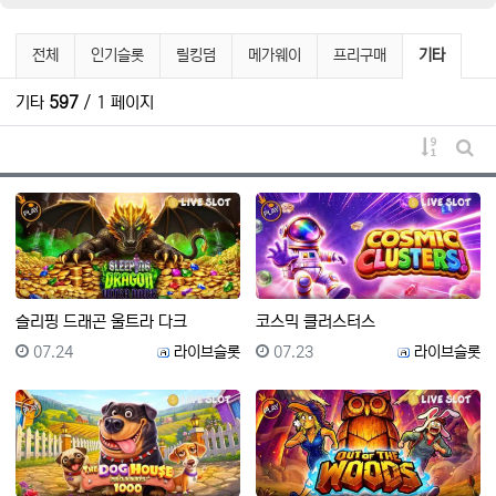
프라그마틱 슬롯 분류 목록
현재 분류
전체
인기슬롯
릴킹덤
메가웨이
프리구매
기타
기타
597
/ 1 페이지
게시물 
게시
슬리핑 드래곤 울트라 다크
코스믹 클러스터스
등록일
등록자
등록일
등록자
07.24
라이브슬롯
07.23
라이브슬롯