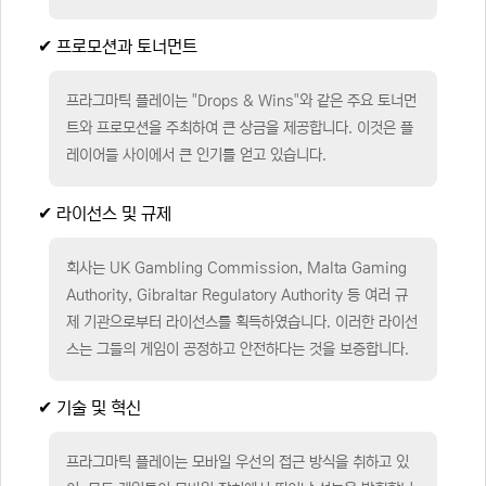
✔ 프로모션과 토너먼트
프라그마틱 플레이는 "Drops & Wins"와 같은 주요 토너먼
트와 프로모션을 주최하여 큰 상금을 제공합니다. 이것은 플
레이어들 사이에서 큰 인기를 얻고 있습니다.
✔ 라이선스 및 규제
회사는 UK Gambling Commission, Malta Gaming
Authority, Gibraltar Regulatory Authority 등 여러 규
제 기관으로부터 라이선스를 획득하였습니다. 이러한 라이선
스는 그들의 게임이 공정하고 안전하다는 것을 보증합니다.
✔ 기술 및 혁신
프라그마틱 플레이는 모바일 우선의 접근 방식을 취하고 있