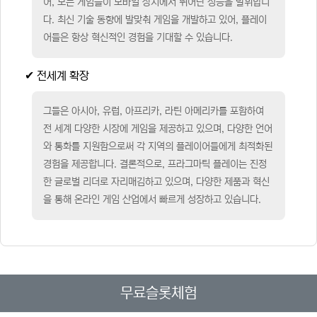
어, 모든 게임들이 모바일 장치에서 뛰어난 성능을 발휘합니
다. 최신 기술 동향에 발맞춰 게임을 개발하고 있어, 플레이
어들은 항상 혁신적인 경험을 기대할 수 있습니다.
✔ 전세계 확장
그들은 아시아, 유럽, 아프리카, 라틴 아메리카를 포함하여
전 세계 다양한 시장에 게임을 제공하고 있으며, 다양한 언어
와 통화를 지원함으로써 각 지역의 플레이어들에게 최적화된
경험을 제공합니다. 결론적으로, 프라그마틱 플레이는 진정
한 글로벌 리더로 자리매김하고 있으며, 다양한 제품과 혁신
을 통해 온라인 게임 산업에서 빠르게 성장하고 있습니다.
무료슬롯체험