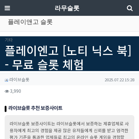
기
메뉴
라무슬롯
플레이앤고 슬롯
분류
기타
플레이엔고 [노티 닉스 북]
- 무료 슬롯 체험
작성자 정보
작성
작성일
라이브슬롯
2025.07.22 15:28
컨텐츠 정보
조회
3,990
본문
라이브슬롯 추천 보증사이트
라이브슬롯 보증사이트는 라이브슬롯에서 보증하는 제휴업체로 사
용자에게 최고의 경험을 제공 많은 유저들에게 신뢰를 받고 엄격한
평가 기준을 통과한 업체들로 최고의 온라인 슬롯 게임을 경험할