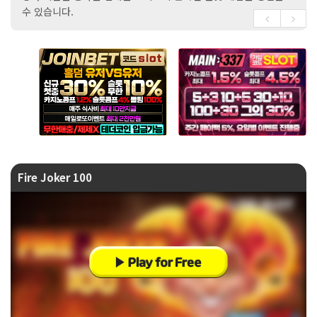
수 있습니다.
Fire Joker 100