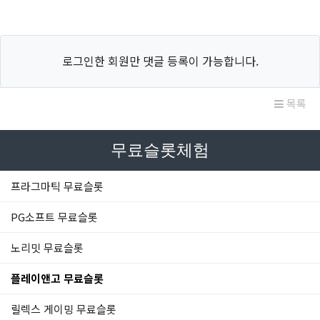
로그인한 회원만 댓글 등록이 가능합니다.
목록
무료슬롯체험
프라그마틱 무료슬롯
PG소프트 무료슬롯
노리밋 무료슬롯
플레이앤고 무료슬롯
릴렉스 게이밍 무료슬롯