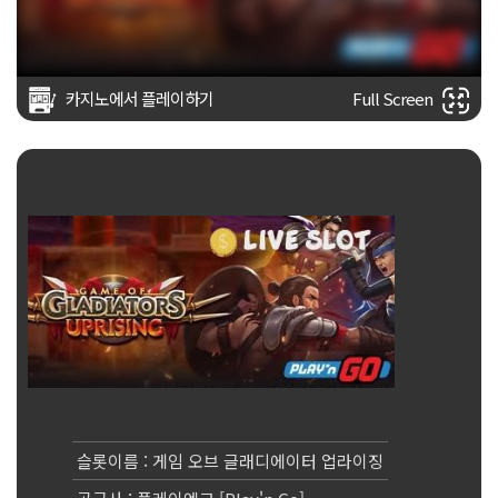
카지노에서 플레이하기
Full Screen
슬롯이름 : 게임 오브 글래디에이터 업라이징