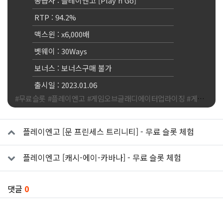
공급사 : 플레이엔고 [Play'n Go]
RTP : 94.2%
맥스윈 : x6,000배
벳웨이 : 30Ways
보너스 : 보너스구매 불가
출시일 : 2023.01.06
#무료슬롯
#플레이엔고
#게임오브글래디에이터업라이징
#게임 오브 글래디에이터 업라이징
관련자료
플레이엔고 [문 프린세스 트리니티] - 무료 슬롯 체험
플레이엔고 [캐시-에이-카바나] - 무료 슬롯 체험
댓글
0