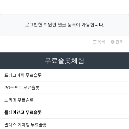
로그인한 회원만 댓글 등록이 가능합니다.
목록
관리
무료슬롯체험
프라그마틱 무료슬롯
PG소프트 무료슬롯
노리밋 무료슬롯
플레이앤고 무료슬롯
릴렉스 게이밍 무료슬롯