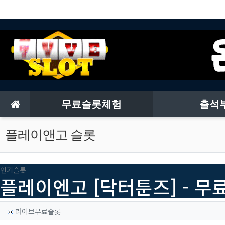
상단 네비
메인 메뉴
무료슬롯체험
출석
플레이앤고 슬롯
분류
인기슬롯
플레이엔고 [닥터툰즈] - 무
작성자 정보
작성
라이브무료슬롯