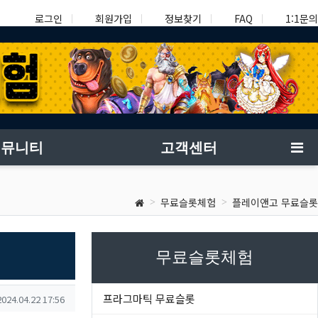
로그인
회원가입
정보찾기
FAQ
1:1문의
커뮤니티
고객센터
무료슬롯체험
플레이앤고 무료슬롯
무료슬롯체험
작성일
프라그마틱 무료슬롯
2024.04.22 17:56