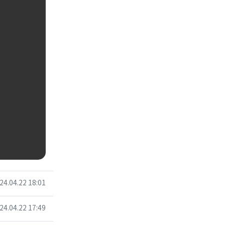
성일
24.04.22 18:01
성일
24.04.22 17:49