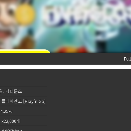
Ful
 : 닥터툰즈
 플레이엔고 [Play'n Go]
94.25%
 x22,000배
 4,096Ways