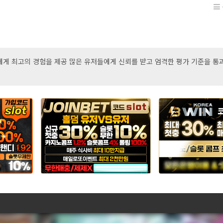
 최고의 경험을 제공 많은 유저들에게 신뢰를 받고 엄격한 평가 기준을 통