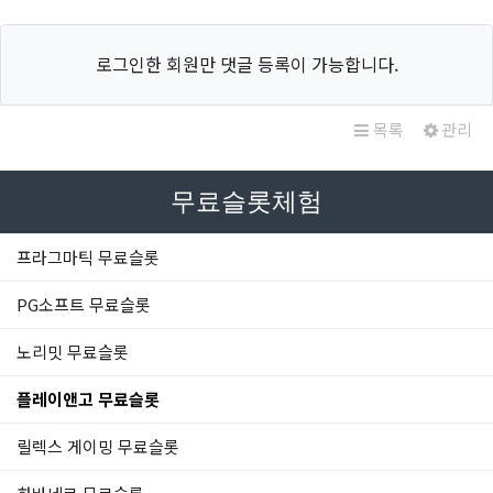
로그인한 회원만 댓글 등록이 가능합니다.
목록
관리
무료슬롯체험
프라그마틱 무료슬롯
PG소프트 무료슬롯
노리밋 무료슬롯
플레이앤고 무료슬롯
릴렉스 게이밍 무료슬롯