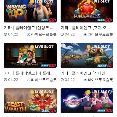
기타
플레이엔고 [엔싱크 팝] - 무료 슬롯 체험
기타
플레이엔고 [포지 오브 젬스] - 무료 슬롯 체험
등록일
등록자
등록일
등록자
04.22
라이브무료슬롯
04.22
라이브무료슬롯
기타
플레이엔고 [더 플레잉 피아노 클럽] - 무료 슬롯 체…
기타
플레이엔고 [케나인 카아니지] - 무료 슬롯 체험
등록일
등록자
등록일
등록자
04.22
라이브무료슬롯
04.22
라이브무료슬롯