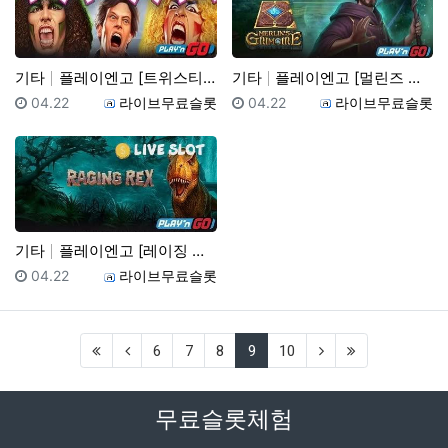
기타
플레이엔고 [트위스티드 시스터] - 무료 슬롯 체험
기타
플레이엔고 [멀린즈 그리모어] - 무료 슬롯 체험
등록일
등록자
등록일
등록자
04.22
라이브무료슬롯
04.22
라이브무료슬롯
기타
플레이엔고 [레이징 렉스] - 무료 슬롯 체험
등록일
등록자
04.22
라이브무료슬롯
(first)
(previous)
(current)
(next)
(last)
6
7
8
9
10
무료슬롯체험