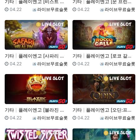
기타
플레이엔고 [비스트 오브 웰스] - 무료 슬롯 체험
기타
플레이엔고 [문 프린세스 트리니티] - 무료 슬롯 체험
등록일
등록자
등록일
등록자
04.22
라이브무료슬롯
04.22
라이브무료슬롯
기타
플레이엔고 [사파리 오브 웰스] - 무료 슬롯 체험
기타
플레이엔고 [로코 갈로] - 무료 슬롯 체험
등록일
등록자
등록일
등록자
04.22
라이브무료슬롯
04.22
라이브무료슬롯
기타
플레이엔고 [블라진 불프로그] - 무료 슬롯 체험
기타
플레이엔고 [오딘:프로텍터 오브 리엄스] - 무료 슬롯…
등록일
등록자
등록일
등록자
04.22
라이브무료슬롯
04.22
라이브무료슬롯