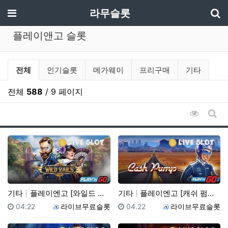
기
메뉴
라무슬롯
플레이앤고 슬롯
플레이앤고 슬롯 분류 목록
전체
인기슬롯
메가웨이
프리구매
기타
전체
588
/ 9 페이지
조회순 
게시
기타
플레이엔고 [와일드 레일즈] - 무료 슬롯 체험
기타
플레이엔고 [캐쉬 펌프] - 무료 슬롯 체험
등록일
등록자
등록일
등록자
04.22
라이브무료슬롯
04.22
라이브무료슬롯