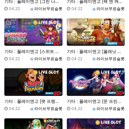
기타
플레이엔고 [그린 나이트] - 무료 슬롯 체험
기타
플레이엔고 [팩 앤 캐쉬] - 무료 슬롯 체험
등록일
등록자
등록일
등록자
04.22
라이브무료슬롯
04.22
라이브무료슬롯
기타
플레이엔고 [스위트 앨커미 빙고 ] - 무료 슬롯 체험
기타
플레이엔고 [플래닛 포춘] - 무료 슬롯 체험
등록일
등록자
등록일
등록자
04.22
라이브무료슬롯
04.22
라이브무료슬롯
기타
플레이엔고 [팻 프랭키] - 무료 슬롯 체험
기타
플레이엔고 [문 프린세스 트리니티] - 무료 슬롯 체험
등록일
등록자
등록일
등록자
04.22
라이브무료슬롯
04.22
라이브무료슬롯