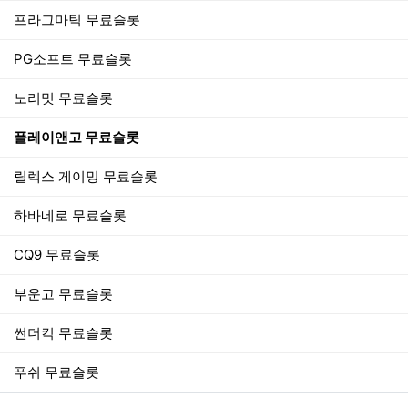
프라그마틱 무료슬롯
PG소프트 무료슬롯
노리밋 무료슬롯
플레이앤고 무료슬롯
릴렉스 게이밍 무료슬롯
하바네로 무료슬롯
CQ9 무료슬롯
부운고 무료슬롯
썬더킥 무료슬롯
푸쉬 무료슬롯