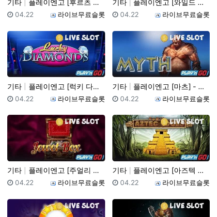
기타
플레이엔고 [후르츠 보난자] - 무료 슬롯 체험
기타
플레이엔고 [와일드 멜론] - 무료 슬롯 체험
등록일
등록자
등록일
등록자
04.22
라이브무료슬롯
04.22
라이브무료슬롯
기타
플레이엔고 [럭키 다이아몬드] - 무료 슬롯 체험
기타
플레이엔고 [마츠] - 무료 슬롯 체험
등록일
등록자
등록일
등록자
04.22
라이브무료슬롯
04.22
라이브무료슬롯
기타
플레이엔고 [주얼리 박스] - 무료 슬롯 체험
기타
플레이엔고 [아즈텍 아이돌] - 무료 슬롯 체험
등록일
등록자
등록일
등록자
04.22
라이브무료슬롯
04.22
라이브무료슬롯