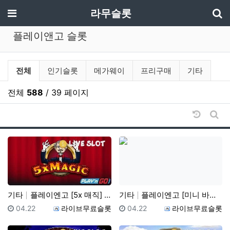
기
메뉴
라무슬롯
플레이앤고 슬롯
플레이앤고 슬롯 분류 목록
전체
인기슬롯
메가웨이
프리구매
기타
전체
588
/ 39 페이지
날짜순 
게시
기타
플레이엔고 [5x 매직] - 무료 슬롯 체험
기타
플레이엔고 [미니 바카라] - 무료 슬롯 체험
등록일
등록자
등록일
등록자
04.22
라이브무료슬롯
04.22
라이브무료슬롯