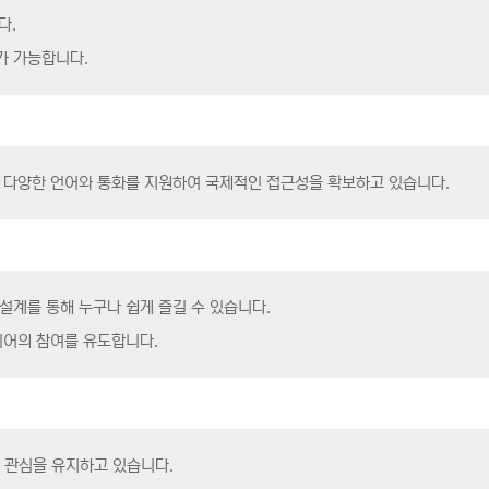
다.
가 가능합니다.
, 다양한 언어와 통화를 지원하여 국제적인 접근성을 확보하고 있습니다.
설계를 통해 누구나 쉽게 즐길 수 있습니다.
이어의 참여를 유도합니다.
 관심을 유지하고 있습니다.