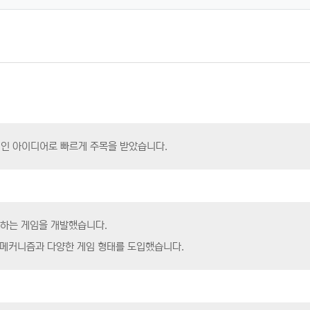
적인 아이디어로 빠르게 주목을 받았습니다.
동하는 게임을 개발했습니다.
 메커니즘과 다양한 게임 형태를 도입했습니다.