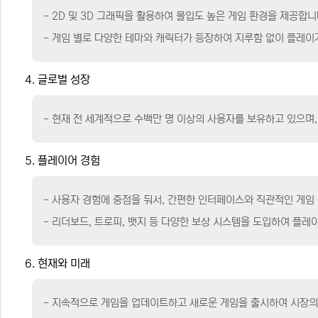
- 2D 및 3D 그래픽을 활용하여 몰입도 높은 게임 환경을 제공합니
- 게임 별로 다양한 테마와 캐릭터가 등장하여 지루함 없이 플레이
4. 글로벌 성장
- 현재 전 세계적으로 수백만 명 이상의 사용자를 보유하고 있으며
5. 플레이어 경험
- 사용자 경험에 중점을 둬서, 간편한 인터페이스와 직관적인 게임 
- 리더보드, 트로피, 뱃지 등 다양한 보상 시스템을 도입하여 플레
6. 현재와 미래
- 지속적으로 게임을 업데이트하고 새로운 게임을 출시하여 시장의