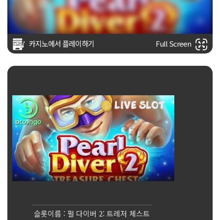
카지노에서 플레이하기
Full Screen
슬롯이름 : 펄 다이버 2: 트레저 체스트