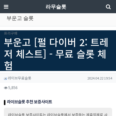
기
메뉴
라무슬롯
부운고 슬롯
분류
프리구매
부운고 [펄 다이버 2: 트레
저 체스트] - 무료 슬롯 체
험
작성자 정보
작성
작성일
라이브무료슬롯
2024.04.22 19:54
컨텐츠 정보
조회
5,856
본문
라이브슬롯 추천 보증사이트
라이브슬롯 보증사이트는 라이브슬롯에서 보증하는 제휴업체로 사