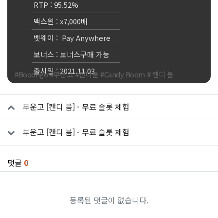
RTP : 95.52%
맥스윈 : x7,000배
벳웨이 : Pay Anywhere
보너스 : 보너스구매 가능
출시일 : 2021.11.03
#Booongo
#부운고
#캔디붐
#Candy Boom
# 캔디 붐
관련자료
부운고 [캔디 붐] - 무료 슬롯 체험
부운고 [캔디 붐] - 무료 슬롯 체험
댓글
0
등록된 댓글이 없습니다.