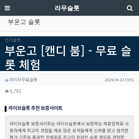
기
메뉴
라무슬롯
부운고 슬롯
분류
인기슬롯
부운고 [캔디 붐] - 무료 슬
롯 체험
작성자 정보
작성
작성일
라이브무료슬롯
2024.04.22 19:51
컨텐츠 정보
조회
5,782
본문
라이브슬롯 추천 보증사이트
라이브슬롯 보증사이트는 라이브슬롯에서 보증하는 제휴업체로 사
용자에게 최고의 경험을 제공 많은 유저들에게 신뢰를 받고 엄격한
평가 기준을 통과한 업체들로 최고의 온라인 슬롯 게임을 경험할