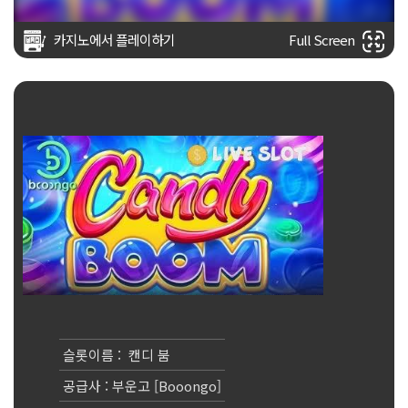
카지노에서 플레이하기
Full Screen
슬롯이름 : 캔디 붐
공급사 : 부운고 [Booongo]