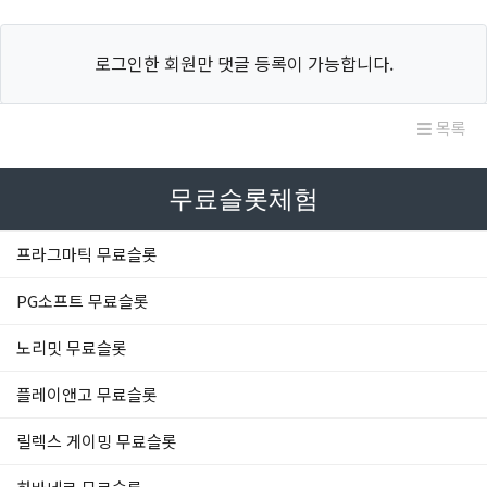
로그인한 회원만 댓글 등록이 가능합니다.
목록
무료슬롯체험
프라그마틱 무료슬롯
PG소프트 무료슬롯
노리밋 무료슬롯
플레이앤고 무료슬롯
릴렉스 게이밍 무료슬롯