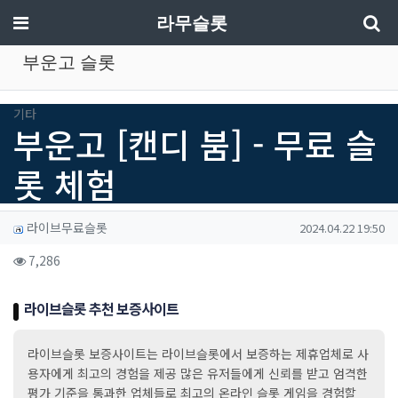
기
메뉴
라무슬롯
부운고 슬롯
분류
기타
부운고 [캔디 붐] - 무료 슬
롯 체험
작성자 정보
작성
작성일
라이브무료슬롯
2024.04.22 19:50
컨텐츠 정보
조회
7,286
본문
라이브슬롯 추천 보증사이트
라이브슬롯 보증사이트는 라이브슬롯에서 보증하는 제휴업체로 사
용자에게 최고의 경험을 제공 많은 유저들에게 신뢰를 받고 엄격한
평가 기준을 통과한 업체들로 최고의 온라인 슬롯 게임을 경험할