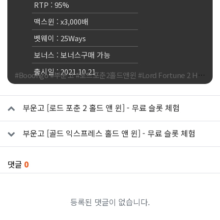
RTP : 95%
맥스윈 : x3,000배
벳웨이 : 25Ways
보너스 : 보너스구매 가능
출시일 : 2021.10.21
#Booongo
#부운고
#로드포춘2홀드앤윈
#Lord Fortune 2 Hold and Win
관련자료
부운고 [로드 포춘 2 홀드 앤 윈] - 무료 슬롯 체험
부운고 [골드 익스프레스 홀드 앤 윈] - 무료 슬롯 체험
댓글
0
등록된 댓글이 없습니다.