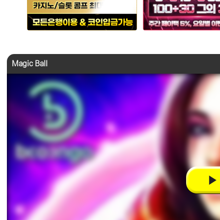
Magic Ball