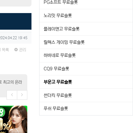
PG소프트 무료슬롯
노리밋 무료슬롯
플레이앤고 무료슬롯
작성일
2024.04.22 19:45
릴렉스 게이밍 무료슬롯
목록
관리
하바네로 무료슬롯
CQ9 무료슬롯
부운고 무료슬롯
로 최고의 온라
썬더킥 무료슬롯
푸쉬 무료슬롯