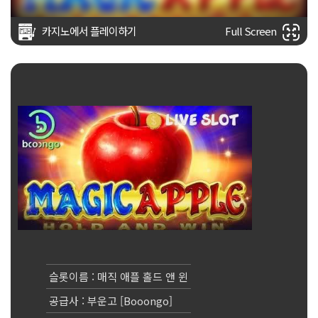
카지노에서 플레이하기
Full Screen
슬롯이름 : 매직 애플 홀드 앤 윈
공급사 : 부운고 [Booongo]