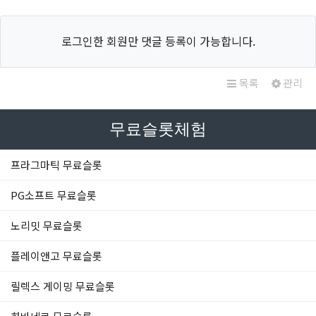
로그인한 회원만 댓글 등록이 가능합니다.
목록
관리
무료슬롯체험
프라그마틱 무료슬롯
PG소프트 무료슬롯
노리밋 무료슬롯
플레이앤고 무료슬롯
릴렉스 게이밍 무료슬롯