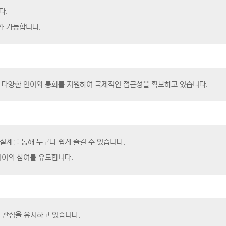
다.
가 가능합니다.
, 다양한 언어와 통화를 지원하여 국제적인 접근성을 확보하고 있습니다.
설계를 통해 누구나 쉽게 즐길 수 있습니다.
이어의 참여를 유도합니다.
 관심을 유지하고 있습니다.