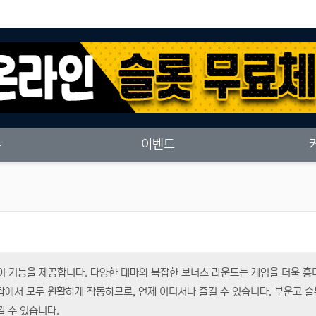
부
이벤트
레이 기능을 제공합니다. 다양한 테마와 복잡한 보너스 라운드는 게임을 더욱 흥
에서 모두 원활하게 작동하므로, 언제 어디서나 즐길 수 있습니다. 부운고 
 수 있습니다.