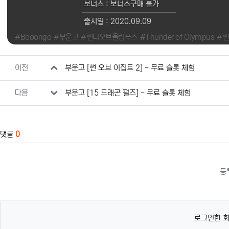
보너스 : 보너스구매 불가
출시일 : 2020.09.09
#Booongo
#부운고
#썬더오브올림푸스
#Thunder of Olympus
#썬
관련자료
이전
부운고 [썬 오브 이집트 2] - 무료 슬롯 체험
다음
부운고 [15 드래곤 펄즈] - 무료 슬롯 체험
댓글
0
등
로그인한 회