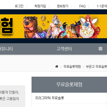
로그인
회원가입
정보찾기
FAQ
1:1문의
커뮤니티
고객센터
무료슬롯체험
부운고 무료슬롯
무료슬롯체험
미롭게 만들어,
프라그마틱 무료슬롯
슬롯은 고품질의