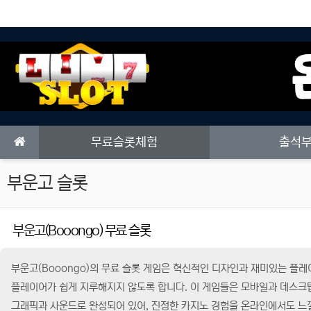
상단 네비
메인 메뉴
무료슬롯체험
출석
부운고 슬롯
부운고(Booongo) 무료 슬롯
부운고(Booongo)의 무료 슬롯 게임은 혁신적인 디자인과 재미있는 플
플레이어가 쉽게 지루해지지 않도록 합니다. 이 게임들은 모바일과 데스크탑
그래픽과 사운드로 완성되어 있어, 진정한 카지노 경험을 온라인에서도 느낄