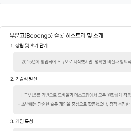
부운고(Booongo) 슬롯 히스토리 및 소개
1. 창립 및 초기 단계
- 2015년에 창립되어 소규모로 시작했지만, 명확한 비전과 창의
2. 기술적 발전
- HTML5를 기반으로 모바일과 데스크탑에서 모두 원활하게 작
- 초반에는 단순한 슬롯 게임을 중심으로 활동했으나, 점점 복잡한
3. 게임 특성