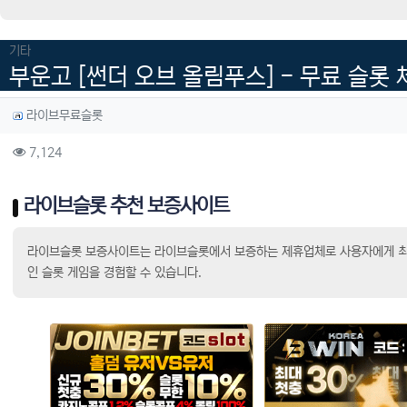
분류
기타
부운고 [썬더 오브 올림푸스] - 무료 슬롯 
작성자 정보
작성
라이브무료슬롯
컨텐츠 정보
조회
7,124
본문
라이브슬롯 추천 보증사이트
라이브슬롯 보증사이트는 라이브슬롯에서 보증하는 제휴업체로 사용자에게 최고
인 슬롯 게임을 경험할 수 있습니다.