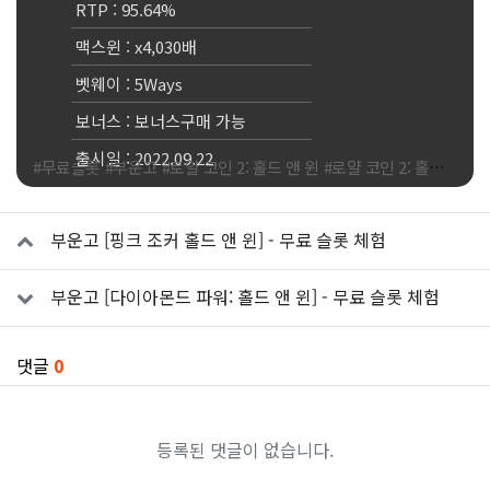
RTP : 95.64%
맥스윈 : x4,030배
벳웨이 : 5Ways
보너스 : 보너스구매 가능
출시일 : 2022.09.22
#무료슬롯
#부운고
#로얄 코인 2: 홀드 앤 윈
#로얄 코인 2: 홀드 앤 윈
관련자료
부운고 [핑크 조커 홀드 앤 윈] - 무료 슬롯 체험
부운고 [다이아몬드 파워: 홀드 앤 윈] - 무료 슬롯 체험
댓글
0
등록된 댓글이 없습니다.