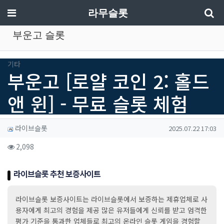
기
메뉴
라무슬롯
부운고 슬롯
분류
기타
부운고 [로얄 코인 2: 홀드
앤 윈] - 무료 슬롯 체험
작성자 정보
작성
작성일
라이브슬롯
2025.07.22 17:03
컨텐츠 정보
조회
2,098
본문
라이브슬롯 추천 보증사이트
라이브슬롯 보증사이트는 라이브슬롯에서 보증하는 제휴업체로 사
용자에게 최고의 경험을 제공 많은 유저들에게 신뢰를 받고 엄격한
평가 기준을 통과한 업체들로 최고의 온라인 슬롯 게임을 경험할