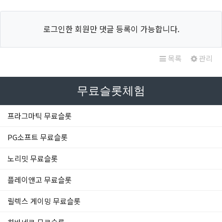
로그인한 회원만 댓글 등록이 가능합니다.
목록
관리
무료슬롯체험
프라그마틱 무료슬롯
PG소프트 무료슬롯
노리밋 무료슬롯
플레이앤고 무료슬롯
릴렉스 게이밍 무료슬롯