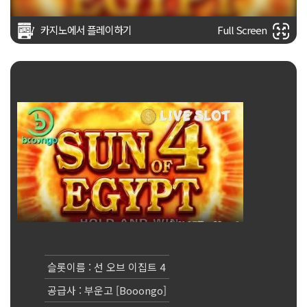
카지노에서 플레이하기
Full Screen
슬롯이름 : 선 오브 이집트 4
공급사 : 부운고 [Booongo]