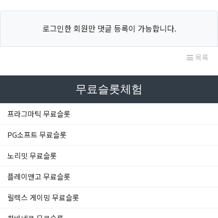
로그인한 회원만 댓글 등록이 가능합니다.
목록
무료슬롯체험
프라그마틱 무료슬롯
PG소프트 무료슬롯
노리밋 무료슬롯
플레이앤고 무료슬롯
릴렉스 게이밍 무료슬롯