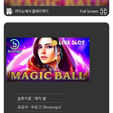
카지노에서 플레이하기
Full Screen
슬롯이름 : 매직 볼
공급사 : 부운고 [Booongo]