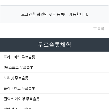
로그인한 회원만 댓글 등록이 가능합니다.
목록
무료슬롯체험
프라그마틱 무료슬롯
PG소프트 무료슬롯
노리밋 무료슬롯
플레이앤고 무료슬롯
릴렉스 게이밍 무료슬롯