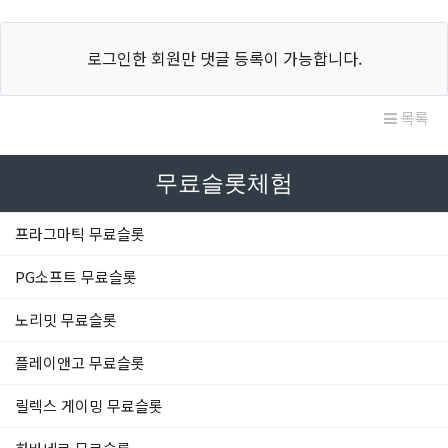
로그인한 회원만 댓글 등록이 가능합니다.
목록
무료슬롯체험
프라그마틱 무료슬롯
PG소프트 무료슬롯
노리밋 무료슬롯
플레이앤고 무료슬롯
릴렉스 게이밍 무료슬롯