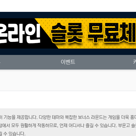
부
이벤트
레이 기능을 제공합니다. 다양한 테마와 복잡한 보너스 라운드는 게임을 더욱 흥
에서 모두 원활하게 작동하므로, 언제 어디서나 즐길 수 있습니다. 부운고 
 수 있습니다.