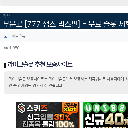
분류
기타
부운고 [777 잼스 리스핀] - 무료 슬롯 체
작성자 정보
작성
라이브슬롯
컨텐츠 정보
조회
1,850
본문
라이브슬롯 추천 보증사이트
라이브슬롯 보증사이트는 라이브슬롯에서 보증하는 제휴업체로 사용자에게 최고
인 슬롯 게임을 경험할 수 있습니다.