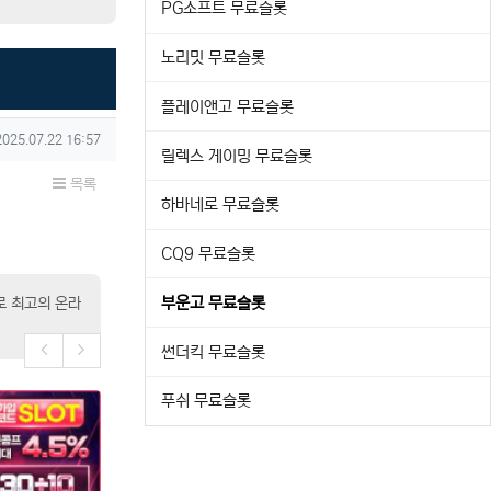
PG소프트 무료슬롯
노리밋 무료슬롯
플레이앤고 무료슬롯
작성일
2025.07.22 16:57
릴렉스 게이밍 무료슬롯
목록
하바네로 무료슬롯
CQ9 무료슬롯
부운고 무료슬롯
로 최고의 온라
썬더킥 무료슬롯
푸쉬 무료슬롯