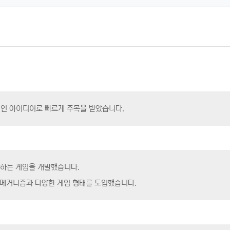
적인 아이디어로 빠르게 주목을 받았습니다.
동하는 게임을 개발했습니다.
 메커니즘과 다양한 게임 형태를 도입했습니다.