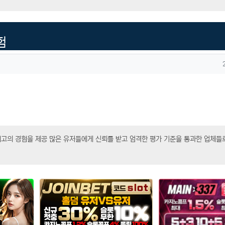
험
의 경험을 제공 많은 유저들에게 신뢰를 받고 엄격한 평가 기준을 통과한 업체들