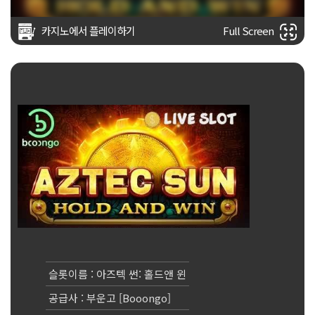
카지노에서 플레이하기
Full Screen
슬롯이름 : 아즈텍 썬: 홀드앤 윈
공급사 : 부운고 [Booongo]