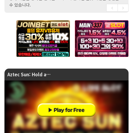
수 있습니다.
Aztec Sun: Hold and Win