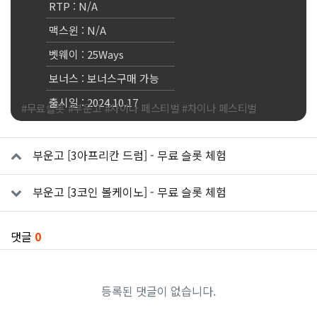
RTP : N/A
맥스윈 : N/A
벳웨이 : 25Ways
보너스 : 보너스구매 가능
출시일 : 2024.10.17
#무료슬롯
#부운고
#차이나 페스티벌
#차이나 페스티벌
관련자료
부운고 [3아프리칸 드럼] - 무료 슬롯 체험
부운고 [3코인 볼케이노] - 무료 슬롯 체험
댓글
0
등록된 댓글이 없습니다.